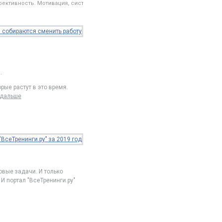
ективность. Мотивация, системы оплаты труда
.
рые растут в это время.
 дальше
вые задачи. И только
И портал "ВсеТренинги.ру"