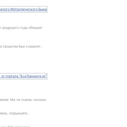
л грядущего года обещает
 в прошлом Бык сохранит
…
виям. Мы не знаем, сколько
явки, открывайте
…