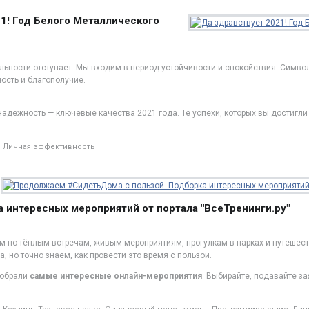
1! Год Белого Металлического
ильности отступает. Мы входим в период устойчивости и спокойствия. Симво
сть и благополучие.
надёжность — ключевые качества 2021 года. Те успехи, которых вы достигли
Личная эффективность
а интересных мероприятий от портала "ВсеТренинги.ру"
ем по тёплым встречам, живым мероприятиям, прогулкам в парках и путешест
, но точно знаем, как провести это время с пользой.
собрали
самые интересные онлайн-мероприятия
. Выбирайте, подавайте за