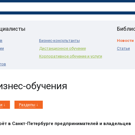
ециалисты
Библи
ов
Бизнес-консультанты
Новости
ии
Дистанционное обучение
Статьи
Корпоративное обучение и услуги
гов
изнес-обучения
ки
Разделы
рёт в Санкт-Петербурге предпринимателей и владельцев