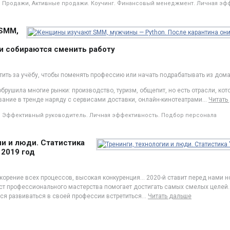
Продажи, Активные продажи. Коучинг. Финансовый менеджмент. Личная эфф
SMM,
и собираются сменить работу
ить за учёбу, чтобы поменять профессию или начать подрабатывать из дома
рушила многие рынки: производство, туризм, общепит, но есть отрасли, кото
вание в тренде наряду с сервисами доставки, онлайн-кинотеатрами
…
Читать
Эффективный руководитель. Личная эффективность. Подбор персонала
ии и люди. Статистика
 2019 год
орение всех процессов, высокая конкуренция… 2020-й ставит перед нами но
ст профессионального мастерства помогает достигать самых смелых целей. 
тся развиваться в своей профессии встретиться
…
Читать дальше