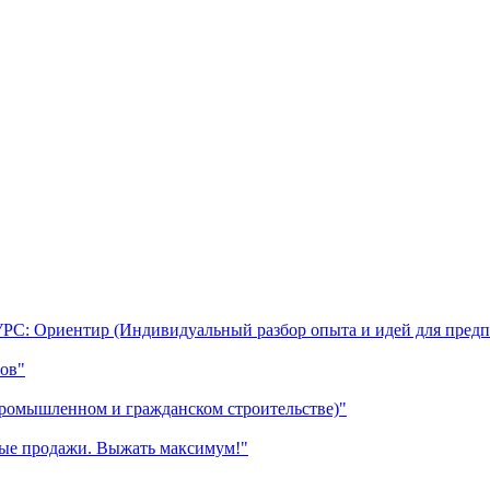
УРС: Ориентир (Индивидуальный разбор опыта и идей для предп
ов"
промышленном и гражданском строительстве)"
ные продажи. Выжать максимум!"