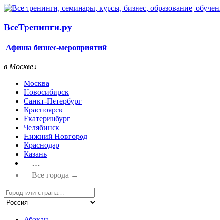
Все
Тренинги.ру
Афиша бизнес-мероприятий
в Москве
↓
Москва
Новосибирск
Санкт-Петербург
Красноярск
Екатеринбург
Челябинск
Нижний Новгород
Краснодар
Казань
…
Все города →
Абакан