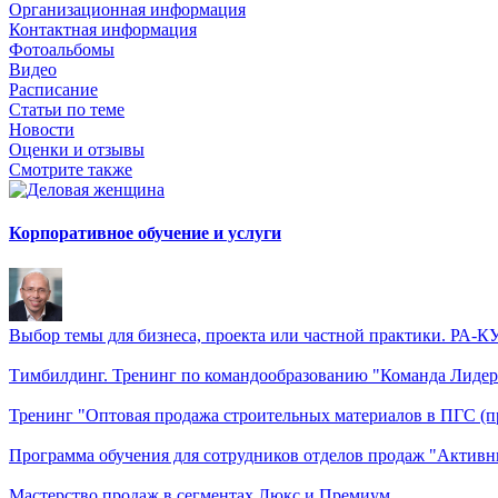
Организационная информация
Контактная информация
Фотоальбомы
Видео
Расписание
Статьи по теме
Новости
Оценки и отзывы
Смотрите также
Корпоративное обучение и услуги
Выбор темы для бизнеса, проекта или частной практики. РА-К
Тимбилдинг. Тренинг по командообразованию "Команда Лидер
Тренинг "Оптовая продажа строительных материалов в ПГС (
Программа обучения для сотрудников отделов продаж "Актив
Мастерство продаж в сегментах Люкс и Премиум