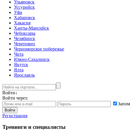
Ульяновск
Уссурийск
Уфа
Хабаровск
Хакасия
Ханты-Мансийск
Чебоксары
Челябинск
Череповец
Черноморское побережье
Чита
Южно-Сахалинск
Якутск
Ялта
Ярославль
Войти
↓
Войти через:
Запом
Войти
Регистрация
Тренинги и специалисты