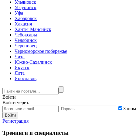
Ульяновск
Уссурийск
Уфа
Хабаровск
Хакасия
Ханты-Мансийск
Чебоксары
Челябинск
Череповец
Черноморское побережье
Чита
Южно-Сахалинск
Якутск
Ялта
Ярославль
Войти
↓
Войти через:
Запом
Войти
Регистрация
Тренинги и специалисты