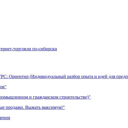
УРС: Ориентир (Индивидуальный разбор опыта и идей для предп
ов"
промышленном и гражданском строительстве)"
ные продажи. Выжать максимум!"
шения