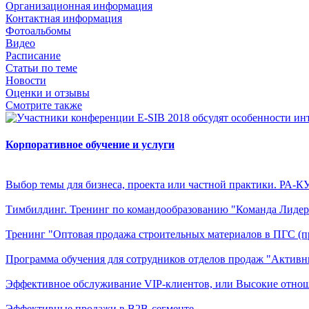
Организационная информация
Контактная информация
Фотоальбомы
Видео
Расписание
Статьи по теме
Новости
Оценки и отзывы
Смотрите также
Корпоративное обучение и услуги
Выбор темы для бизнеса, проекта или частной практики. РА-К
Тимбилдинг. Тренинг по командообразованию "Команда Лидер
Тренинг "Оптовая продажа строительных материалов в ПГС (
Программа обучения для сотрудников отделов продаж "Актив
Эффективное обслуживание VIP-клиентов, или Высокие отно
Эффективные продажи в B2B-сегменте