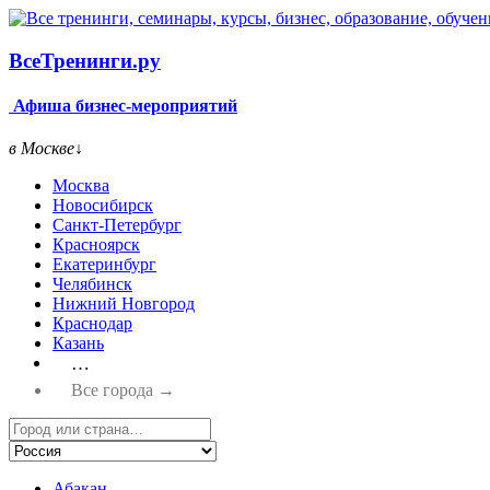
Все
Тренинги.ру
Афиша бизнес-мероприятий
в Москве
↓
Москва
Новосибирск
Санкт-Петербург
Красноярск
Екатеринбург
Челябинск
Нижний Новгород
Краснодар
Казань
…
Все города →
Абакан