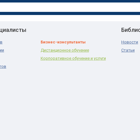
ециалисты
Библи
ов
Бизнес-консультанты
Новости
ии
Дистанционное обучение
Статьи
Корпоративное обучение и услуги
гов