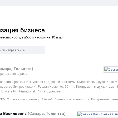
изация бизнеса
езопасность, выбор и настройка ПО и др.
амара, Тольятти)
ренер и консультант.
тфолио, проекты: Выпускник лидерской программы; Мастерский курс, Иван Маур
кусство Импровизации", Руслан Хоменко, 2011 г.; Инструменты духа, игумен Е
University International
…
Читать дальше
CRM. Управление клиентской базой. Личная эффективность. Интернет-маркет
а Васильевна
(Самара, Тольятти)