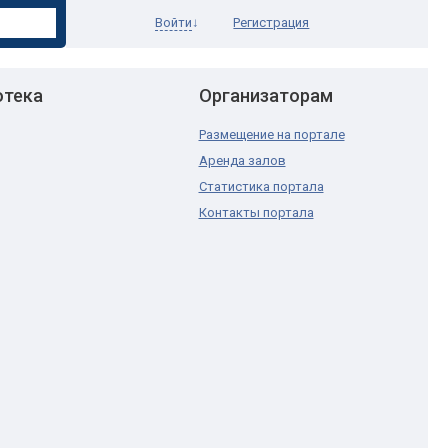
Войти
↓
Регистрация
отека
Организаторам
Размещение на портале
Аренда залов
Статистика портала
Контакты портала