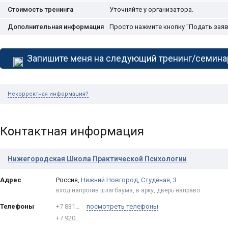
Стоимость тренинга
Уточняйте у организатора.
Дополнительная информация
Просто нажмите кнопку "Подать заявк
Запишите меня на следующий тренинг/семина
Некорректная информация?
Контактная информация
Нижегородская Школа Практической Психологии
Адрес
Россия
,
Нижний Новгород
,
Студёная, 3
вход напротив шлагбаума, в арку, дверь направо.
Телефоны
+7 831…
посмотреть телефоны
+7 920…