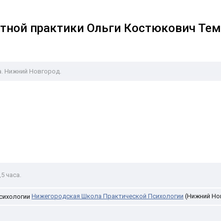
тной практики Ольги Костюкович Тема
са. Нижний Новгород.
,5 часа.
Нижегородская Школа Практической Психологии
(Нижний Но