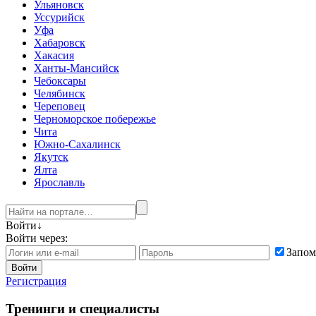
Ульяновск
Уссурийск
Уфа
Хабаровск
Хакасия
Ханты-Мансийск
Чебоксары
Челябинск
Череповец
Черноморское побережье
Чита
Южно-Сахалинск
Якутск
Ялта
Ярославль
Войти
↓
Войти через:
Запом
Войти
Регистрация
Тренинги и специалисты