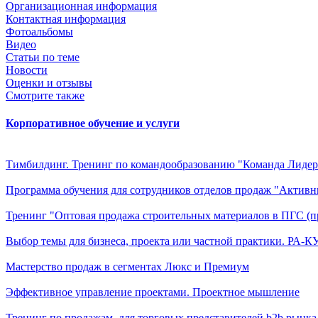
Организационная информация
Контактная информация
Фотоальбомы
Видео
Статьи по теме
Новости
Оценки и отзывы
Смотрите также
Корпоративное обучение и услуги
Тимбилдинг. Тренинг по командообразованию "Команда Лидер
Программа обучения для сотрудников отделов продаж "Актив
Тренинг "Оптовая продажа строительных материалов в ПГС (
Выбор темы для бизнеса, проекта или частной практики. РА-К
Мастерство продаж в сегментах Люкс и Премиум
Эффективное управление проектами. Проектное мышление
Тренинг по продажам, для торговых представителей b2b рынка