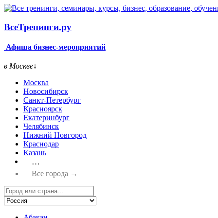
Все
Тренинги.ру
Афиша бизнес-мероприятий
в Москве
↓
Москва
Новосибирск
Санкт-Петербург
Красноярск
Екатеринбург
Челябинск
Нижний Новгород
Краснодар
Казань
…
Все города →
Абакан