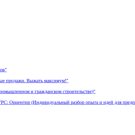
ов"
ные продажи. Выжать максимум!"
промышленном и гражданском строительстве)"
УРС: Ориентир (Индивидуальный разбор опыта и идей для предп