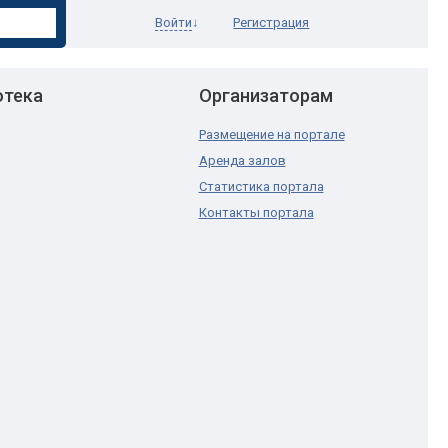
Войти
↓
Регистрация
отека
Организаторам
Размещение на портале
Аренда залов
Статистика портала
Контакты портала