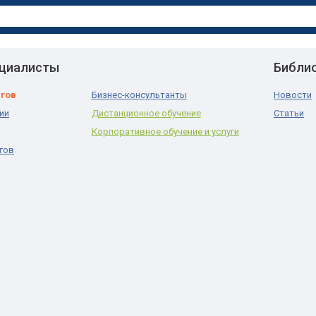
ециалисты
Библи
нгов
Бизнес-консультанты
Новости
ии
Дистанционное обучение
Статьи
Корпоративное обучение и услуги
гов