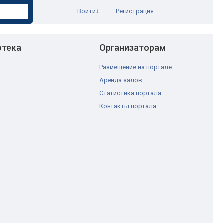
Войти
↓
Регистрация
отека
Организаторам
Размещение на портале
Аренда залов
Статистика портала
Контакты портала