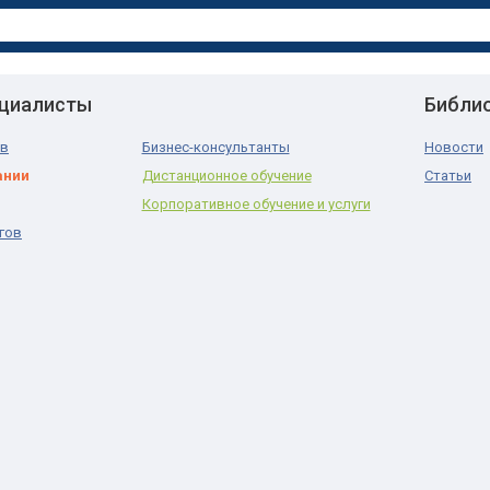
ециалисты
Библи
ов
Бизнес-консультанты
Новости
ании
Дистанционное обучение
Статьи
Корпоративное обучение и услуги
гов