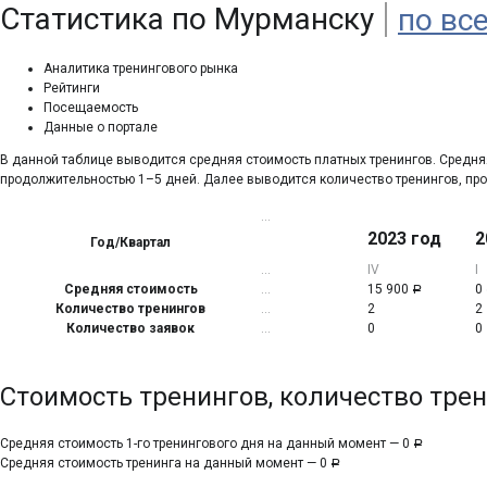
Статистика по Мурманску
по вс
Аналитика тренингового рынка
Рейтинги
Посещаемость
Данные о портале
В данной таблице выводится средняя стоимость платных тренингов. Средняя
продолжительностью 1–5 дней. Далее выводится количество тренингов, прох
…
2023 год
2
Год/Квартал
…
IV
I
Средняя стоимость
…
15 900
0
Р
Количество тренингов
…
2
2
Количество заявок
…
0
0
Стоимость тренингов, количество трен
Средняя стоимость 1-го тренингового дня на данный момент — 0
Р
Средняя стоимость тренинга на данный момент — 0
Р