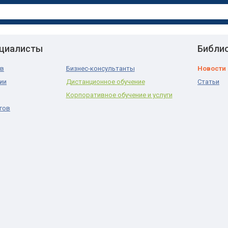
ециалисты
Библи
ов
Бизнес-консультанты
Новости
ии
Дистанционное обучение
Статьи
Корпоративное обучение и услуги
гов