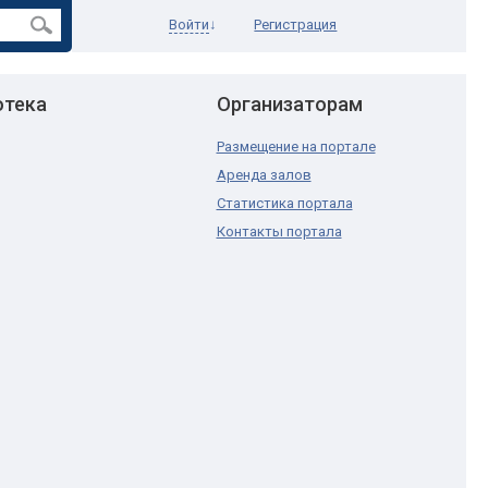
Войти
↓
Регистрация
отека
Организаторам
Размещение на портале
Аренда залов
Статистика портала
Контакты портала