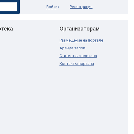
Войти
↓
Регистрация
отека
Организаторам
Размещение на портале
Аренда залов
Статистика портала
Контакты портала