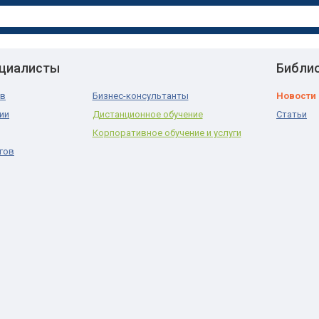
ециалисты
Библи
ов
Бизнес-консультанты
Новости
ии
Дистанционное обучение
Статьи
Корпоративное обучение и услуги
гов