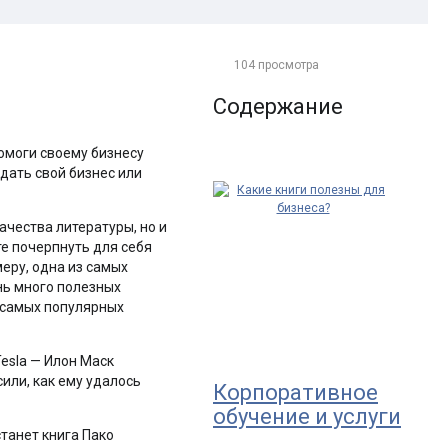
104 просмотра
Содержание
омоги своему бизнесу
здать свой бизнес или
ачества литературы, но и
те почерпнуть для себя
еру, одна из самых
нь много полезных
 самых популярных
esla — Илон Маск
или, как ему удалось
Корпоративное
обучение и услуги
танет книга Пако