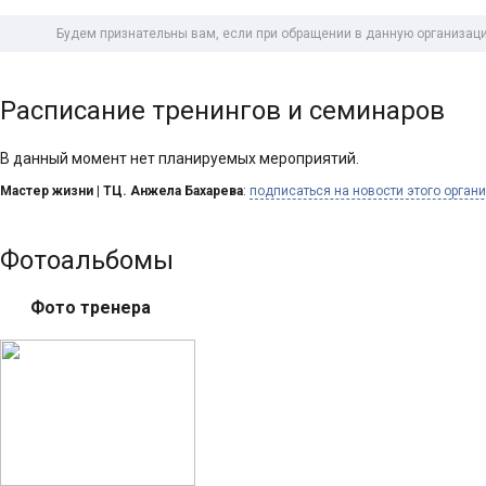
Будем признательны вам, если при обращении в данную организаци
Расписание тренингов и семинаров
В данный момент нет планируемых мероприятий.
Мастер жизни | ТЦ. Анжела Бахарева
:
подписаться на новости этого орган
Фотоальбомы
Фото тренера