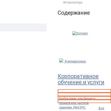
44 просмотра
Содержание
Я интересуюсь
Корпоративное
обучение и услуги
Выбор темы для бизнеса,
проекта или частной
практики. РА-КУРС:
Все