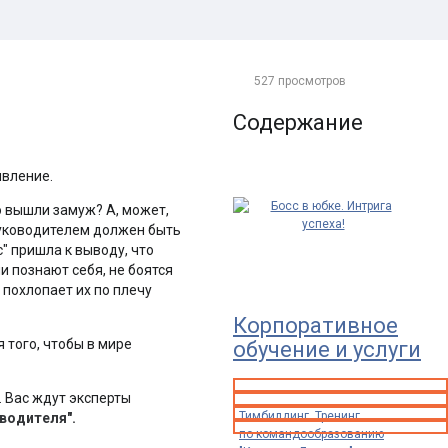
527 просмотров
Содержание
явление.
 вышли замуж? А, может,
руководителем должен быть
 пришла к выводу, что
и познают себя, не боятся
 похлопает их по плечу
Корпоративное
 того, чтобы в мире
обучение и услуги
. Вас ждут эксперты
Тимбилдинг. Тренинг
водителя".
по командообразованию