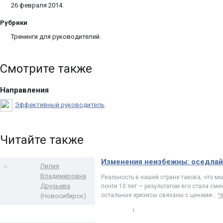
26 февраля 2014.
Рубрики
Тренинги для руководителей.
Смотрите также
Направления
Эффективный руководитель
.
Читайте также
Изменения неизбежны: оседлай
Лилия
Владимировна
Реальность в нашей стране такова, что 
Друзьева
почти 10 лет — результатом его стала сме
остальные кризисы связаны с ценами
…
Ч
(Новосибирск)
1
0