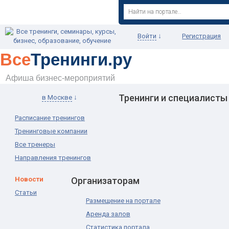
↓
Войти
Регистрация
Все
Тренинги.ру
Афиша бизнес-мероприятий
Тренинги и специалисты
↓
в Москве
Расписание тренингов
Тренинговые компании
Все тренеры
Направления тренингов
Новости
Организаторам
Статьи
Размещение на портале
Аренда залов
Статистика портала