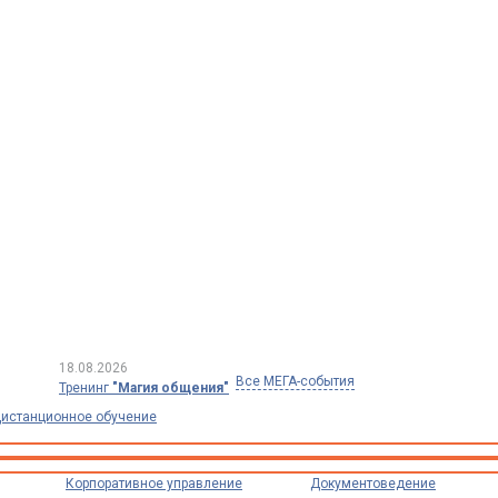
18.08.2026
Все МЕГА-события
Тренинг
"Магия общения"
истанционное обучение
Корпоративное управление
Документоведение