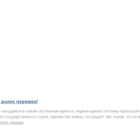
 волну перемен!
мы находимся в новом системном кризисе, первый кризис системы произошёл
на государственного строя, причём без войны, что радует. Мы знаем, что не в
итать дальше