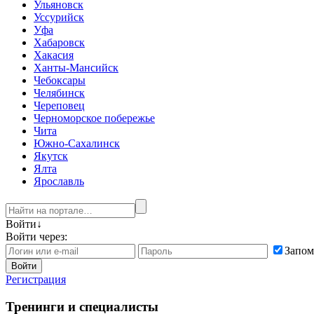
Ульяновск
Уссурийск
Уфа
Хабаровск
Хакасия
Ханты-Мансийск
Чебоксары
Челябинск
Череповец
Черноморское побережье
Чита
Южно-Сахалинск
Якутск
Ялта
Ярославль
Войти
↓
Войти через:
Запом
Войти
Регистрация
Тренинги и специалисты