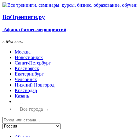
Все
Тренинги.ру
Афиша бизнес-мероприятий
в Москве
↓
Москва
Новосибирск
Санкт-Петербург
Красноярск
Екатеринбург
Челябинск
Нижний Новгород
Краснодар
Казань
…
Все города →
Абакан