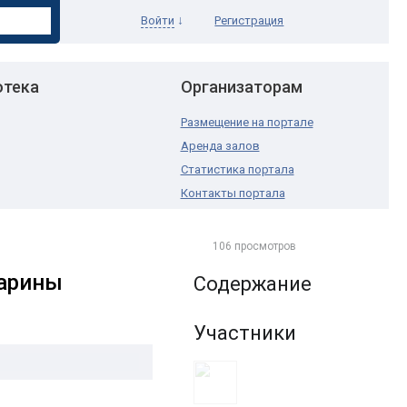
↓
Войти
Регистрация
отека
Организаторам
Размещение на портале
Аренда залов
Статистика портала
Контакты портала
106 просмотров
Марины
Содержание
Участники