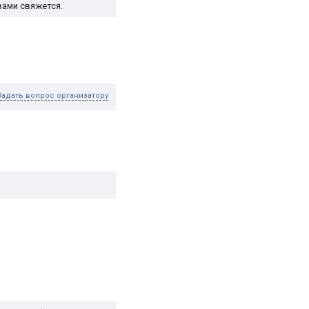
вами свяжется.
Задать вопрос организатору