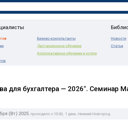
ециалисты
Библи
нгов
Бизнес-консультанты
Новости
ии
Дистанционное обучение
Статьи
Корпоративное обучение и услуги
гов
ва для бухгалтера — 2026". Семинар 
бря (Вт) 2025
, проходило с 10:00
, 1 день. Нижний Новгород.