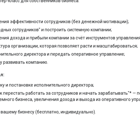
тер-класс для собственников бизнеса.
ения эффективности сотрудников (без денежной мотивации);
ёздных сотрудников" и построить системную компании;
ния дохода и прибыли компании за счёт инструментов управления
тура организации, которая позволяет расти и масштабироваться;
нительного директора и передать оперативное управление;
у развивать компанию.
л:
ску и постановке исполнительного директора;
к перестать работать за сотрудников и начать зарабатывать"* — 
емного бизнеса, увеличения дохода и выхода из оперативного упр
 вашему бизнесу (бесплатно, индивидуально).