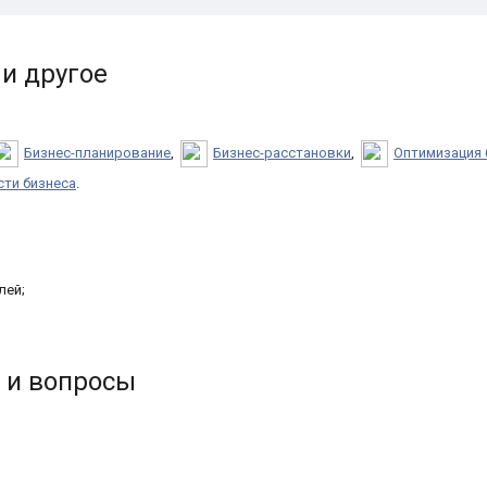
и другое
Бизнес-планирование
,
Бизнес-расстановки
,
Оптимизация 
ти бизнеса
.
лей;
 и вопросы