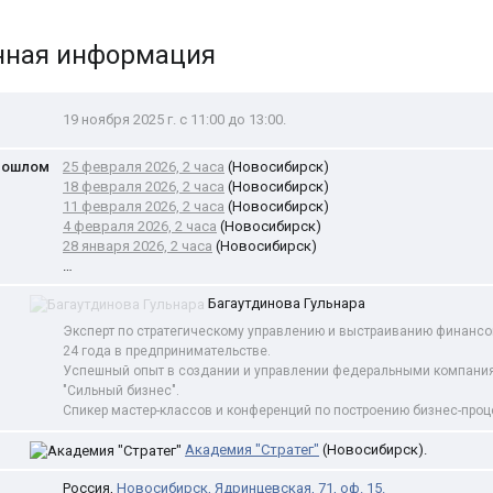
нная информация
19 ноября 2025 г. с 11:00 до 13:00.
рошлом
25 февраля 2026, 2 часа
(Новосибирск)
18 февраля 2026, 2 часа
(Новосибирск)
11 февраля 2026, 2 часа
(Новосибирск)
4 февраля 2026, 2 часа
(Новосибирск)
28 января 2026, 2 часа
(Новосибирск)
…
Багаутдинова Гульнара
Эксперт по стратегическому управлению и выстраиванию финансо
24 года в предпринимательстве.
Успешный опыт в создании и управлении федеральными компаниям
"Сильный бизнес".
Спикер мастер-классов и конференций по построению бизнес-проц
Академия "Стратег"
(Новосибирск).
Россия
,
Новосибирск
,
Ядринцевская, 71
, оф. 15.