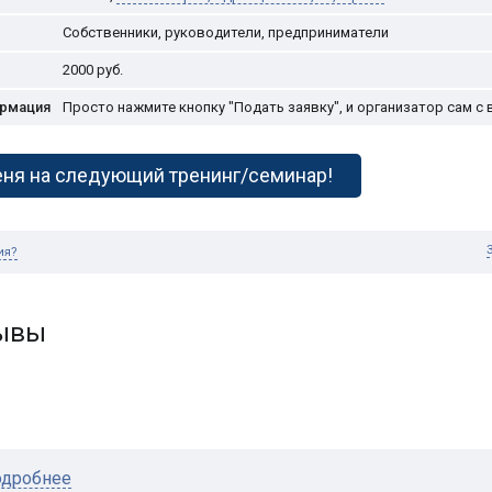
Собственники, руководители, предприниматели
2000
руб.
ормация
Просто нажмите кнопку "Подать заявку", и организатор сам с 
ня на следующий тренинг/семинар!
ия?
зывы
дробнее