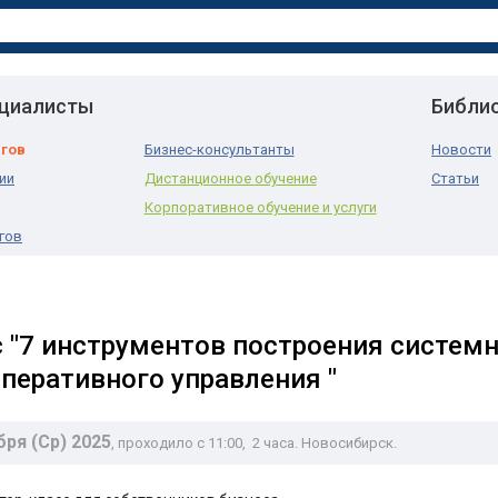
ециалисты
Библи
нгов
Бизнес-консультанты
Новости
ии
Дистанционное обучение
Статьи
Корпоративное обучение и услуги
гов
 "7 инструментов построения системн
оперативного управления "
бря (Ср) 2025
, проходило с 11:00
, 2 часа. Новосибирск.