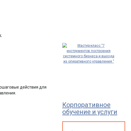
;
пошаговые действия для
авления.
Корпоративное
обучение и услуги