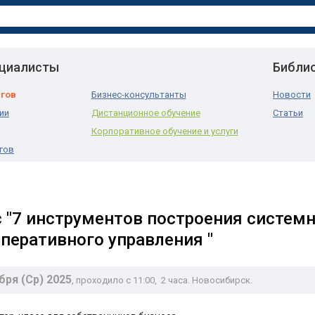
ециалисты
Библи
нгов
Бизнес-консультанты
Новости
ии
Дистанционное обучение
Статьи
Корпоративное обучение и услуги
гов
 "7 инструментов построения системн
оперативного управления "
бря (Ср) 2025
, проходило с 11:00
, 2 часа. Новосибирск.