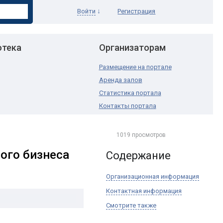
↓
Войти
Регистрация
отека
Организаторам
Размещение на портале
Аренда залов
Статистика портала
Контакты портала
1019 просмотров
ого бизнеса
Содержание
Организационная информация
Контактная информация
Смотрите также