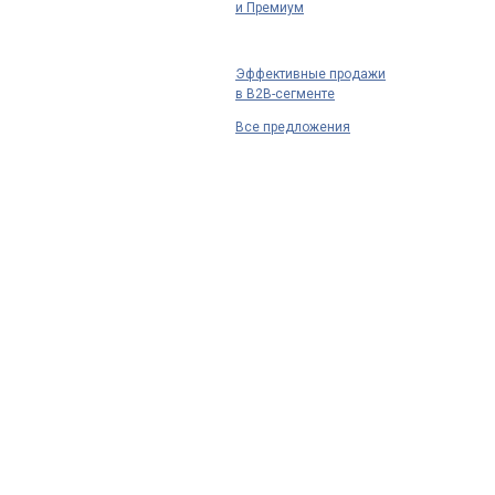
и Премиум
Эффективные продажи
в B2B-сегменте
Все предложения