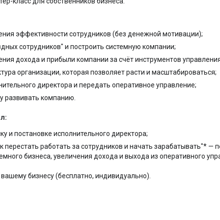
тер-класс для собственников бизнеса.
ения эффективности сотрудников (без денежной мотивации);
ёздных сотрудников" и построить системную компании;
ния дохода и прибыли компании за счёт инструментов управления
тура организации, которая позволяет расти и масштабироваться;
нительного директора и передать оперативное управление;
у развивать компанию.
л:
ску и постановке исполнительного директора;
к перестать работать за сотрудников и начать зарабатывать"* — 
емного бизнеса, увеличения дохода и выхода из оперативного упр
 вашему бизнесу (бесплатно, индивидуально).