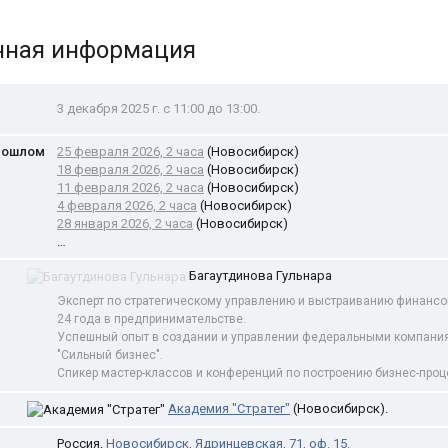
нная информация
3 декабря 2025 г. с 11:00 до 13:00.
рошлом
25 февраля 2026, 2 часа
(Новосибирск)
18 февраля 2026, 2 часа
(Новосибирск)
11 февраля 2026, 2 часа
(Новосибирск)
4 февраля 2026, 2 часа
(Новосибирск)
28 января 2026, 2 часа
(Новосибирск)
…
Багаутдинова Гульнара
Эксперт по стратегическому управлению и выстраиванию финансо
24 года в предпринимательстве.
Успешный опыт в создании и управлении федеральными компаниям
"Сильный бизнес".
Спикер мастер-классов и конференций по построению бизнес-проц
Академия "Стратег"
(Новосибирск).
Россия
,
Новосибирск
,
Ядринцевская, 71
, оф. 15.