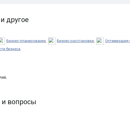
и другое
Бизнес-планирование
,
Бизнес-расстановки
,
Оптимизация 
ти бизнеса
.
лей;
 и вопросы