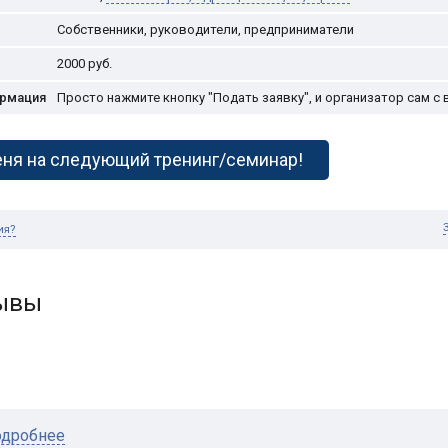
Собственники, руководители, предприниматели
2000
руб.
ормация
Просто нажмите кнопку "Подать заявку", и организатор сам с 
ня на следующий тренинг/семинар!
ия?
зывы
дробнее