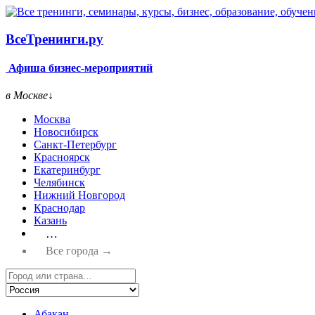
Все
Тренинги.ру
Афиша бизнес-мероприятий
в Москве
↓
Москва
Новосибирск
Санкт-Петербург
Красноярск
Екатеринбург
Челябинск
Нижний Новгород
Краснодар
Казань
…
Все города →
Абакан