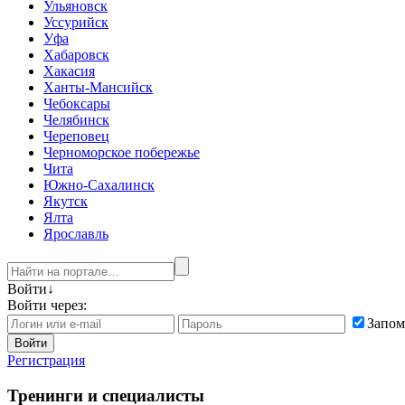
Ульяновск
Уссурийск
Уфа
Хабаровск
Хакасия
Ханты-Мансийск
Чебоксары
Челябинск
Череповец
Черноморское побережье
Чита
Южно-Сахалинск
Якутск
Ялта
Ярославль
Войти
↓
Войти через:
Запом
Войти
Регистрация
Тренинги и специалисты