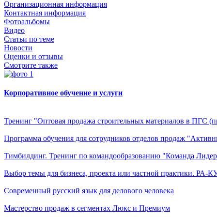
Организационная информация
Контактная информация
Фотоальбомы
Видео
Статьи по теме
Новости
Оценки и отзывы
Смотрите также
Корпоративное обучение и услуги
Тренинг "Оптовая продажа строительных материалов в ПГС (
Программа обучения для сотрудников отделов продаж "Актив
Тимбилдинг. Тренинг по командообразованию "Команда Лидер
Выбор темы для бизнеса, проекта или частной практики. РА-К
Современный русский язык для делового человека
Мастерство продаж в сегментах Люкс и Премиум