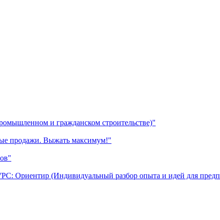
промышленном и гражданском строительстве)"
ные продажи. Выжать максимум!"
ов"
УРС: Ориентир (Индивидуальный разбор опыта и идей для предп