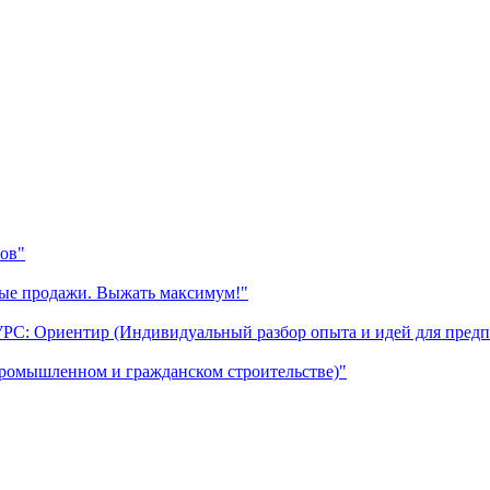
ов"
ные продажи. Выжать максимум!"
УРС: Ориентир (Индивидуальный разбор опыта и идей для предп
промышленном и гражданском строительстве)"