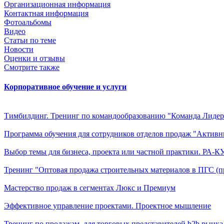
Организационная информация
Контактная информация
Фотоальбомы
Видео
Статьи по теме
Новости
Оценки и отзывы
Смотрите также
Корпоративное обучение и услуги
Тимбилдинг. Тренинг по командообразованию "Команда Лидер
Программа обучения для сотрудников отделов продаж "Актив
Выбор темы для бизнеса, проекта или частной практики. РА-К
Тренинг "Оптовая продажа строительных материалов в ПГС (
Мастерство продаж в сегментах Люкс и Премиум
Эффективное управление проектами. Проектное мышление
Тренинг по продажам, для торговых представителей b2b рынка