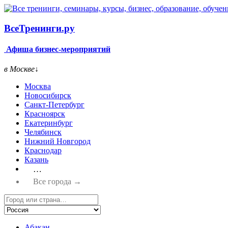
Все
Тренинги.ру
Афиша бизнес-мероприятий
в Москве
↓
Москва
Новосибирск
Санкт-Петербург
Красноярск
Екатеринбург
Челябинск
Нижний Новгород
Краснодар
Казань
…
Все города →
Абакан