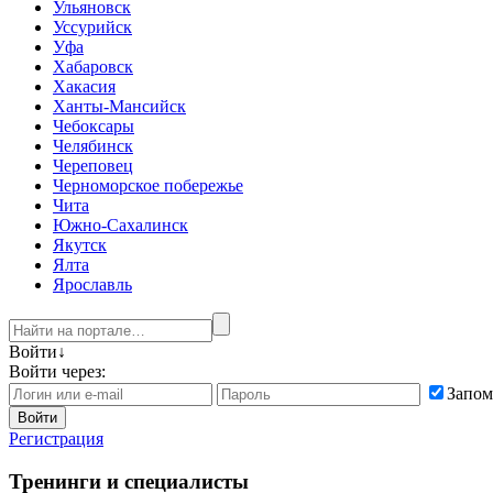
Ульяновск
Уссурийск
Уфа
Хабаровск
Хакасия
Ханты-Мансийск
Чебоксары
Челябинск
Череповец
Черноморское побережье
Чита
Южно-Сахалинск
Якутск
Ялта
Ярославль
Войти
↓
Войти через:
Запом
Войти
Регистрация
Тренинги и специалисты