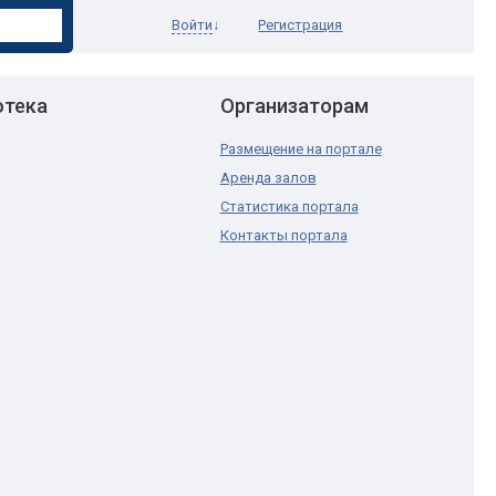
Войти
↓
Регистрация
отека
Организаторам
Размещение на портале
Аренда залов
Статистика портала
Контакты портала