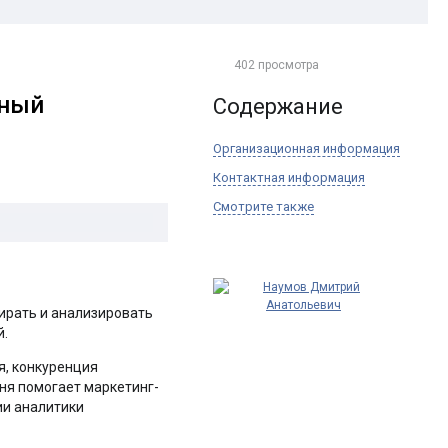
402 просмотра
нный
Содержание
Организационная информация
Контактная информация
Смотрите также
бирать и анализировать
й.
я, конкуренция
дня помогает маркетинг-
ии аналитики