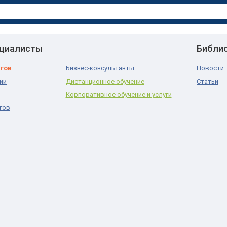
ециалисты
Библи
нгов
Бизнес-консультанты
Новости
ии
Дистанционное обучение
Статьи
Корпоративное обучение и услуги
гов