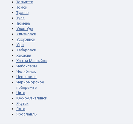
Тольятти
Томск
Туапсе
Тула
Тюмень
Улан-Удэ
Ульяновск
Уссурийск
Уфа
Хабаровск
Хакасия
Ханты-Мансийск
Чебоксары
Челябинск
Череповец
Черноморское
побережье
Чита
Южно-Сахалинск
Якутск
Ялта
Ярославль