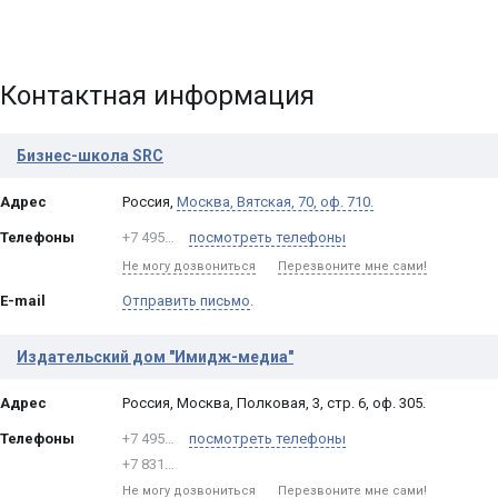
Контактная информация
Бизнес-школа SRC
Адрес
Россия
,
Москва
,
Вятская, 70, оф. 710.
Телефоны
+7 495…
посмотреть телефоны
Не могу дозвониться
Перезвоните мне сами!
E-mail
Отправить письмо
.
Издательский дом "Имидж-медиа"
Адрес
Россия
,
Москва
,
Полковая, 3, стр. 6, оф. 305.
Телефоны
+7 495…
посмотреть телефоны
+7 831…
Не могу дозвониться
Перезвоните мне сами!