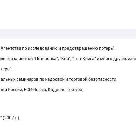
р "Агентства по исследованию и предотвращению потерь".
ле его клиентов "Пятёрочка", "Кей", "Топ-Книга" и много других из
терь".
нальных семинаров по кадровой и торговой безопасности.
ей России, ECR-Russia, Кадрового клуба.
(2007 г.).