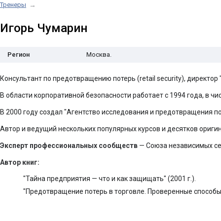
Тренеры
→
Игорь Чумарин
Регион
Москва.
Консультант по предотвращению потерь (retail security), директо
В области корпоративной безопасности работает с 1994 года, в чис
В 2000 году создал "Агентство исследования и предотвращения по
Автор и ведущий нескольких популярных курсов и десятков ориги
Эксперт профессиональных сообществ
— Союза независимых сет
Автор книг:
"Тайна предприятия — что и как защищать" (2001 г.).
"Предотвращение потерь в торговле. Проверенные способы" 