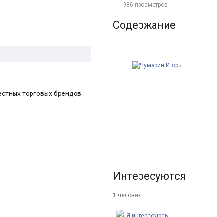
986 просмотров
Содержание
вестных торговых брендов.
Интересуются
1 человек…
Я интересуюсь