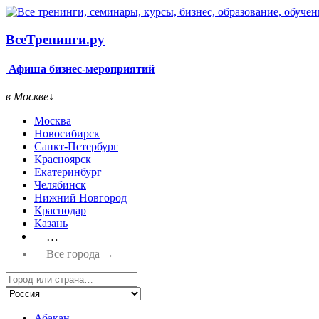
Все
Тренинги.ру
Афиша бизнес-мероприятий
в Москве
↓
Москва
Новосибирск
Санкт-Петербург
Красноярск
Екатеринбург
Челябинск
Нижний Новгород
Краснодар
Казань
…
Все города →
Абакан