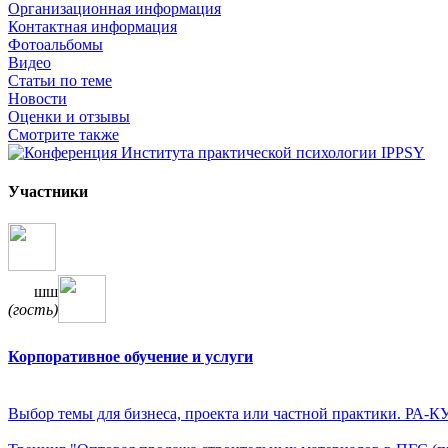
Организационная информация
Контактная информация
Фотоальбомы
Видео
Статьи по теме
Новости
Оценки и отзывы
Смотрите также
Участники
шш
(гость)
Корпоративное обучение и услуги
Выбор темы для бизнеса, проекта или частной практики. РА-К