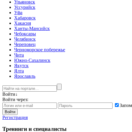
Ульяновск
Уссурийск
Уфа
Хабаровск
Хакасия
Ханты-Мансийск
Чебоксары
Челябинск
Череповец
Черноморское побережье
Чита
Южно-Сахалинск
Якутск
Ялта
Ярославль
Войти
↓
Войти через:
Запом
Войти
Регистрация
Тренинги и специалисты