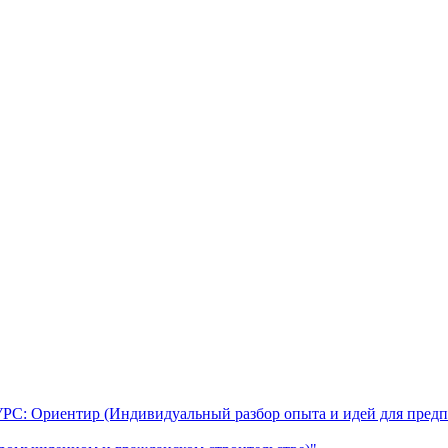
УРС: Ориентир (Индивидуальный разбор опыта и идей для предп