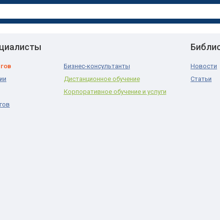
ециалисты
Библи
нгов
Бизнес-консультанты
Новости
ии
Дистанционное обучение
Статьи
Корпоративное обучение и услуги
гов