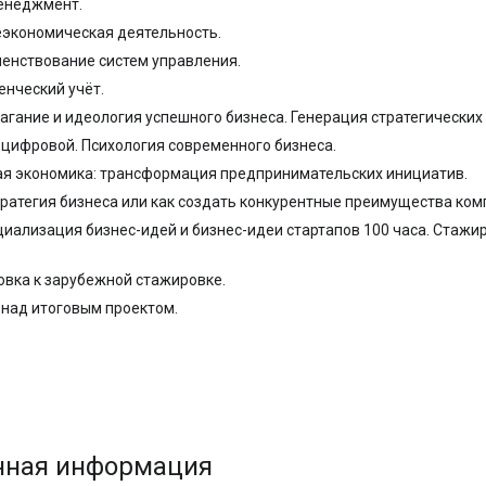
менеджмент.
еэкономическая деятельность.
енствование систем управления.
енческий учёт.
агание и идеология успешного бизнеса. Генерация стратегических 
 цифровой. Психология современного бизнеса.
ая экономика: трансформация предпринимательских инициатив.
-стратегия бизнеса или как создать конкурентные преимущества ком
иализация бизнес-идей и бизнес-идеи стартапов 100 часа. Стажи
овка к зарубежной стажировке.
 над итоговым проектом.
нная информация