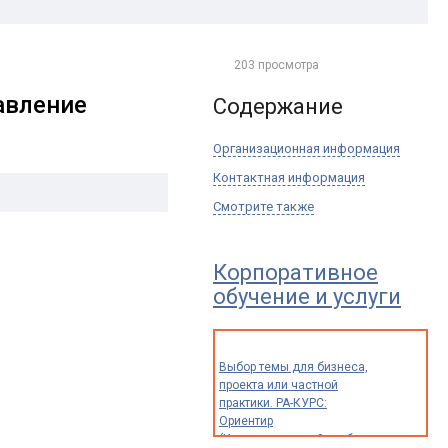
203 просмотра
авление
Содержание
Организационная информация
Контактная информация
Смотрите также
Корпоративное
обучение и услуги
Выбор темы для бизнеса,
проекта или частной
практики. РА-КУРС:
Ориентир
(Индивидуальный разбор