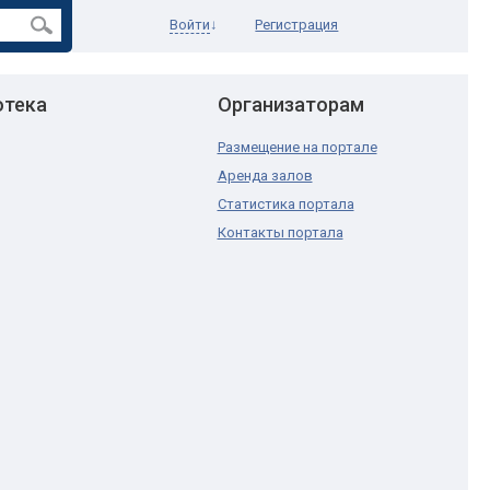
Войти
↓
Регистрация
отека
Организаторам
Размещение на портале
Аренда залов
Статистика портала
Контакты портала