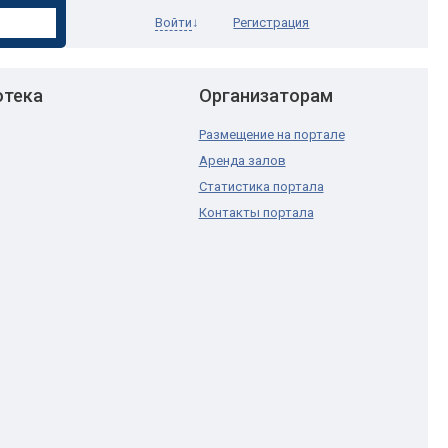
Войти
↓
Регистрация
отека
Организаторам
Размещение на портале
Аренда залов
Статистика портала
Контакты портала