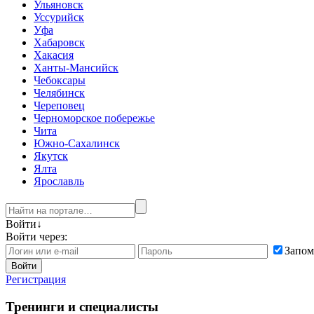
Ульяновск
Уссурийск
Уфа
Хабаровск
Хакасия
Ханты-Мансийск
Чебоксары
Челябинск
Череповец
Черноморское побережье
Чита
Южно-Сахалинск
Якутск
Ялта
Ярославль
Войти
↓
Войти через:
Запом
Войти
Регистрация
Тренинги и специалисты