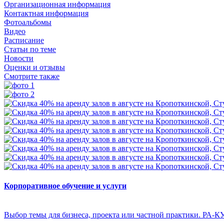
Организационная информация
Контактная информация
Фотоальбомы
Видео
Расписание
Статьи по теме
Новости
Оценки и отзывы
Смотрите также
Корпоративное обучение и услуги
Выбор темы для бизнеса, проекта или частной практики. РА-К