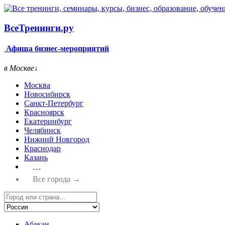
Все
Тренинги.ру
Афиша бизнес-мероприятий
в Москве
↓
Москва
Новосибирск
Санкт-Петербург
Красноярск
Екатеринбург
Челябинск
Нижний Новгород
Краснодар
Казань
…
Все города →
Абакан