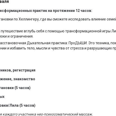
валя
ансформационных практик на протяжении 12 часов:
ановки по Хеллингеру, где вы сможете исследовать влияние семе
путешествие вглубь себя с помощью трансформационной игры Ли
локи и ограничения.
асстановочная Дыхательная практика: ПроДЫШИ. Это техника, п
нии и избавить тело, мысли и чувства от стресса и разрушающих 
тников, регистрация
ружение, знакомство
ановки (5 часов)
дых
овки/Лила (5 часов)
для каждого участника нео-психосоматический массаж.