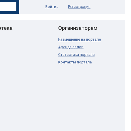
Войти
↓
Регистрация
отека
Организаторам
Размещение на портале
Аренда залов
Статистика портала
Контакты портала