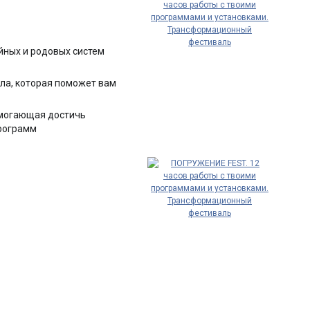
йных и родовых систем
ла, которая поможет вам
омогающая достичь
программ