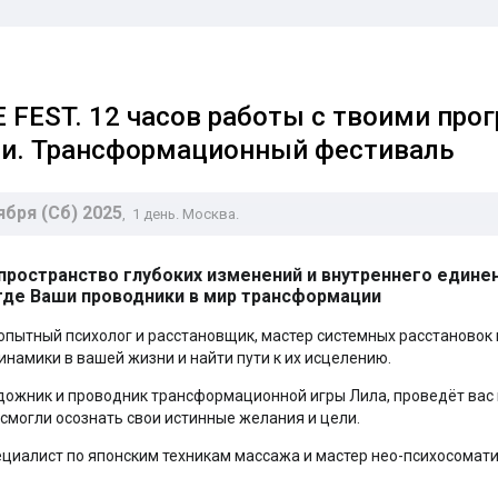
FEST. 12 часов работы с твоими про
ми. Трансформационный фестиваль
ября (Сб) 2025
, 1 день. Москва.
пространство глубоких изменений и внутреннего едине
где Ваши проводники в мир трансформации
опытный психолог и расстановщик, мастер системных расстановок
инамики в вашей жизни и найти пути к их исцелению.
дожник и проводник трансформационной игры Лила, проведёт вас
 смогли осознать свои истинные желания и цели.
циалист по японским техникам массажа и мастер нео-психосомат