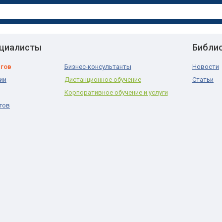
ециалисты
Библи
нгов
Бизнес-консультанты
Новости
ии
Дистанционное обучение
Статьи
Корпоративное обучение и услуги
гов