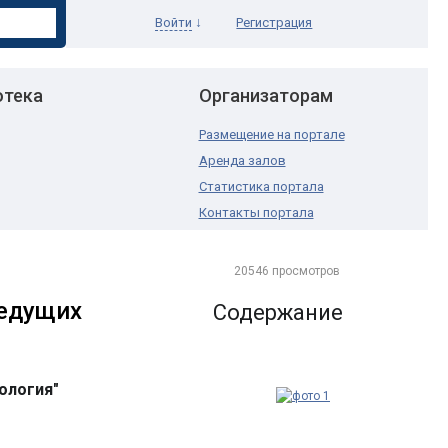
↓
Войти
Регистрация
отека
Организаторам
Размещение на портале
Аренда залов
Статистика портала
Контакты портала
20546 просмотров
ведущих
Содержание
ология"