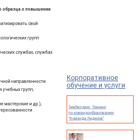
о образца о повышении
матизировать свой
ологических групп
ческих службах, службах
Корпоративное
чной направленности.
обучение и услуги
 учебных групп,
 мастерские и др.),
Тимбилдинг. Тренинг
нтересованности
по командообразованию
"Команда Лидеров"