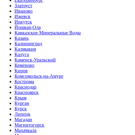
Екатеринбург
Златоуст
Иваново
Ижевск
Иркутск
Йошкар-Ола
Кавказские Минеральные Воды
Казань
Калининград
Калмыкия
Калуга
Каменск-Уральский
Кемерово
Киров
Комсомольск-на-Амуре
Кострома
Краснодар
Красноярск
Крым
Курган
Курск
Липецк
Магадан
Магнитогорск
Махачкала