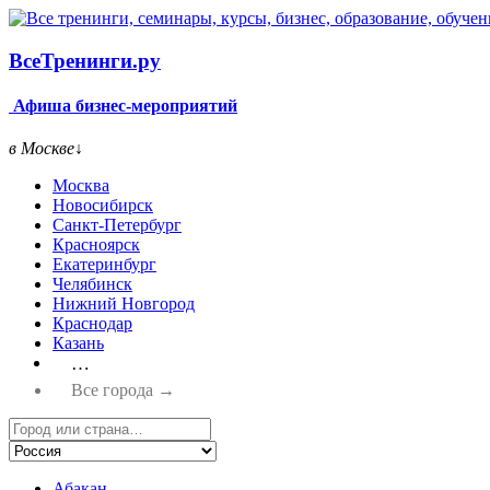
Все
Тренинги.ру
Афиша бизнес-мероприятий
в Москве
↓
Москва
Новосибирск
Санкт-Петербург
Красноярск
Екатеринбург
Челябинск
Нижний Новгород
Краснодар
Казань
…
Все города →
Абакан