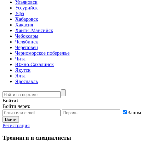
Ульяновск
Уссурийск
Уфа
Хабаровск
Хакасия
Ханты-Мансийск
Чебоксары
Челябинск
Череповец
Черноморское побережье
Чита
Южно-Сахалинск
Якутск
Ялта
Ярославль
Войти
↓
Войти через:
Запом
Войти
Регистрация
Тренинги и специалисты