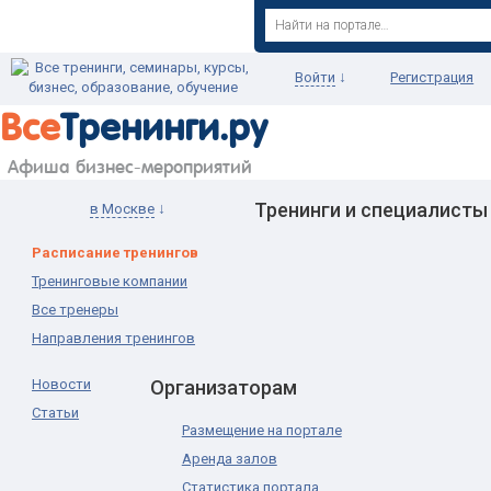
↓
Войти
Регистрация
Все
Тренинги.ру
Афиша бизнес-мероприятий
Тренинги и специалисты
↓
в Москве
Расписание тренингов
Тренинговые компании
Все тренеры
Направления тренингов
Новости
Организаторам
Статьи
Размещение на портале
Аренда залов
Статистика портала