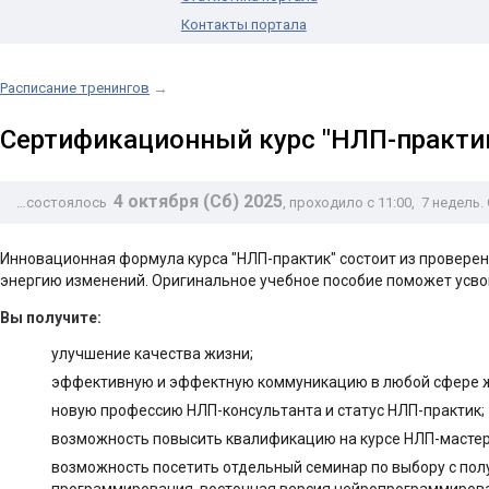
Контакты портала
Расписание тренингов
→
Сертификационный курс "НЛП-практи
4 октября (Сб) 2025
…состоялось
, проходило с 11:00
, 7 недель.
Инновационная формула курса "НЛП-практик" состоит из провере
энергию изменений. Оригинальное учебное пособие поможет усво
Вы получите:
улучшение качества жизни;
эффективную и эффектную коммуникацию в любой сфере 
новую профессию НЛП-консультанта и статус НЛП-практик;
возможность повысить квалификацию на курсе НЛП-мастер 
возможность посетить отдельный семинар по выбору с полу