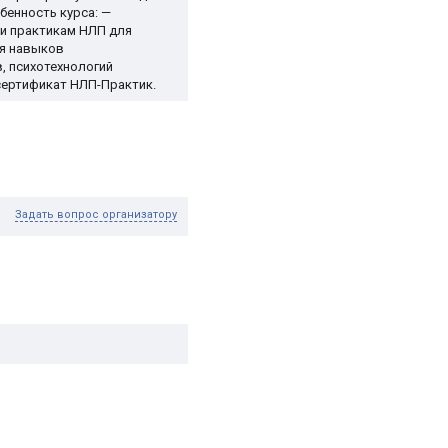
бенность курса: —
 и практикам НЛП для
ия навыков
, психотехнологий
 сертификат НЛП-Практик.
Задать вопрос организатору