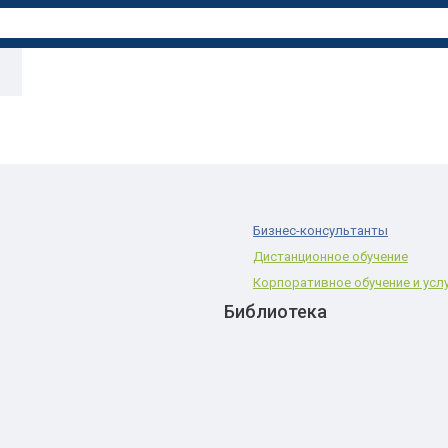
Бизнес-консультанты
Дистанционное обучение
Корпоративное обучение и усл
Библиотека