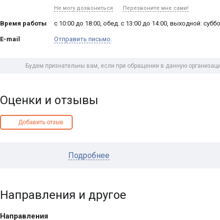
Не могу дозвониться
Перезвоните мне сами!
Время работы
с 10:00 до 18:00, обед: с 13:00 до 14:00, выходной: суб
E-mail
Отправить письмо
.
Будем признательны вам, если при обращении в данную организаци
Оценки и отзывы
Добавить отзыв
Подробнее
Направления и другое
Направления