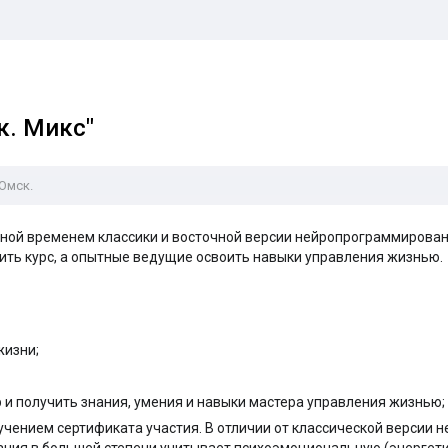
к. Микс"
 Омск.
нной временем классики и восточной версии нейропрограммирован
ить курс, а опытные ведущие освоить навыки управления жизнью.
жизни;
и получить знания, умения и навыки мастера управления жизнью;
чением сертификата участия. В отличии от классической версии 