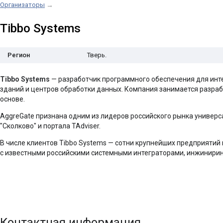
Организаторы
→
Tibbo Systems
Регион
Тверь.
Tibbo Systems
— разработчик программного обеспечения для инт
зданий и центров обработки данных. Компания занимается разраб
основе.
AggreGate признана одним из лидеров российского рынка универ
"Сколково" и портала TAdviser.
В числе клиентов Tibbo Systems — сотни крупнейших предприятий 
с известными российскими системными интеграторами, инжинирин
Контактная информация