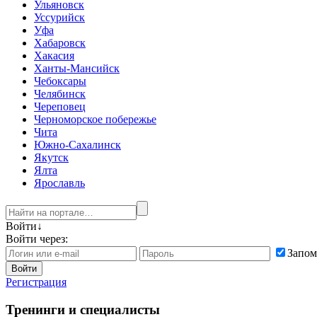
Ульяновск
Уссурийск
Уфа
Хабаровск
Хакасия
Ханты-Мансийск
Чебоксары
Челябинск
Череповец
Черноморское побережье
Чита
Южно-Сахалинск
Якутск
Ялта
Ярославль
Войти
↓
Войти через:
Запом
Войти
Регистрация
Тренинги и специалисты