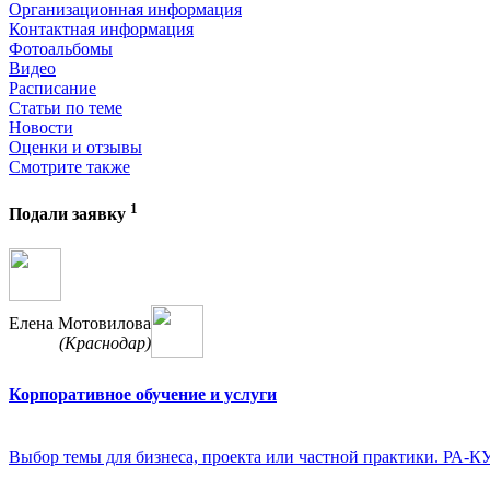
Организационная информация
Контактная информация
Фотоальбомы
Видео
Расписание
Статьи по теме
Новости
Оценки и отзывы
Смотрите также
1
Подали заявку
Елена Мотовилова
(Краснодар)
Корпоративное обучение и услуги
Выбор темы для бизнеса, проекта или частной практики. РА-К