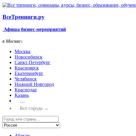
Все
Тренинги.ру
Афиша бизнес-мероприятий
в Москве
↓
Москва
Новосибирск
Санкт-Петербург
Красноярск
Екатеринбург
Челябинск
Нижний Новгород
Краснодар
Казань
…
Все города →
Абакан