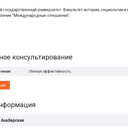
й государственный университет. Факультет истории, социологии 
еление "Международные отношения".
ное консультирование
 темам
Личная эффективность.
цию
информация
 Анабарская