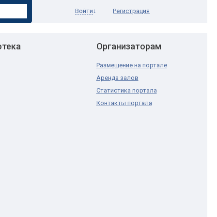
Войти
↓
Регистрация
отека
Организаторам
Размещение на портале
Аренда залов
Статистика портала
Контакты портала