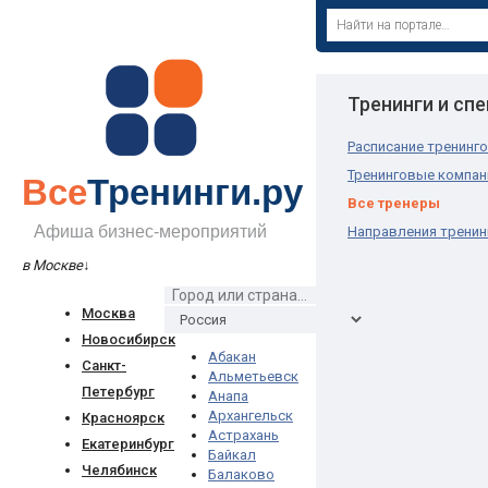
Тренинги и сп
Расписание тренинг
Тренинговые компан
Все
Тренинги.ру
Все тренеры
Афиша бизнес-мероприятий
Направления тренин
в Москве
↓
Москва
Новосибирск
Абакан
Санкт-
Альметьевск
Петербург
Анапа
Архангельск
Красноярск
Астрахань
Екатеринбург
Байкал
Челябинск
Балаково