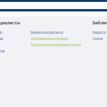
ециалисты
Библи
ов
Бизнес-консультанты
Новости
ии
Дистанционное обучение
Статьи
Корпоративное обучение и услуги
гов