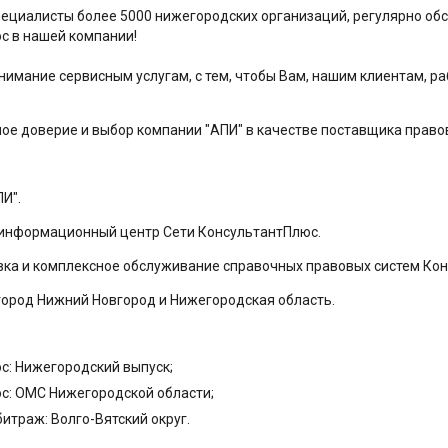
специалисты более 5000 нижегородских организаций, регулярно 
с в нашей компании!
имание сервисным услугам, с тем, чтобы Вам, нашим клиентам, р
ное доверие и выбор компании "АПИ" в качестве поставщика прав
И".
информационный центр Сети КонсультантПлюс.
ка и комплексное обслуживание справочных правовых систем Ко
город Нижний Новгород и Нижегородская область.
с: Нижегородский выпуск;
с: ОМС Нижегородской области;
итраж: Волго-Вятский округ.