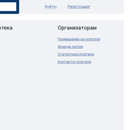
Войти
↓
Регистрация
отека
Организаторам
Размещение на портале
Аренда залов
Статистика портала
Контакты портала