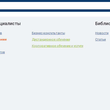
ециалисты
Библи
ов
Бизнес-консультанты
Новости
ании
Дистанционное обучение
Статьи
Корпоративное обучение и услуги
гов