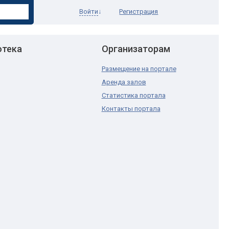
Войти
↓
Регистрация
отека
Организаторам
Размещение на портале
Аренда залов
Статистика портала
Контакты портала