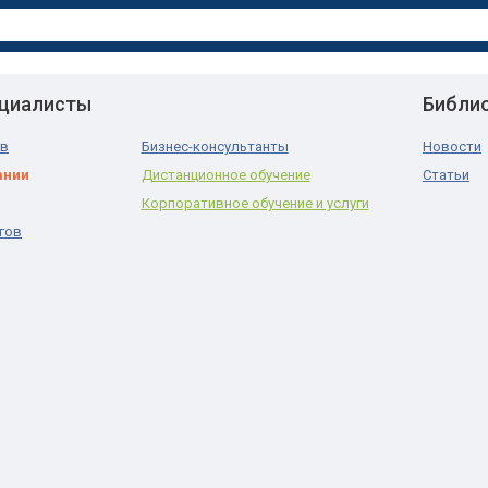
ециалисты
Библи
ов
Бизнес-консультанты
Новости
ании
Дистанционное обучение
Статьи
Корпоративное обучение и услуги
гов