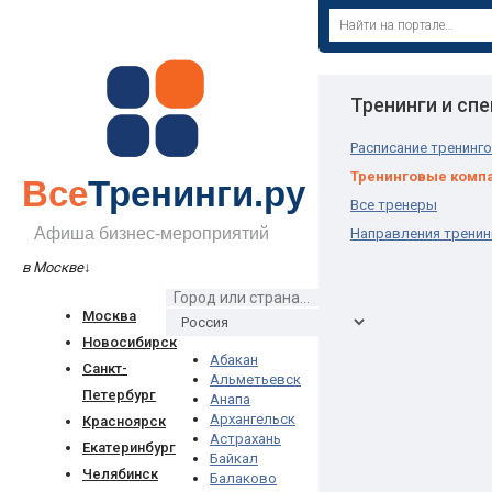
Тренинги и сп
Расписание тренинг
Тренинговые комп
Все
Тренинги.ру
Все тренеры
Афиша бизнес-мероприятий
Направления тренин
в Москве
↓
Москва
Новосибирск
Абакан
Санкт-
Альметьевск
Петербург
Анапа
Архангельск
Красноярск
Астрахань
Екатеринбург
Байкал
Челябинск
Балаково