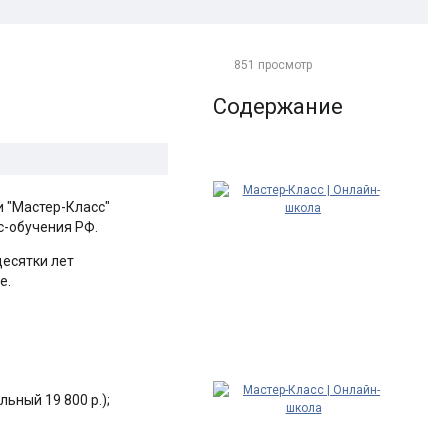
851 просмотр
Содержание
и "Мастер-Класс"
с-обучения РФ.
есятки лет
е.
ьный 19 800 р.);