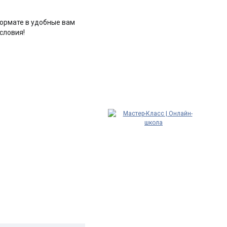
ормате в удобные вам
словия!