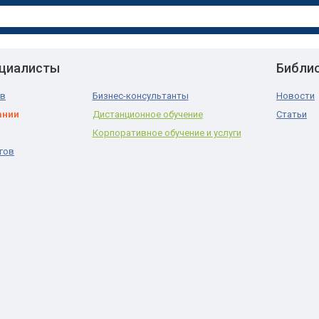
ециалисты
Библи
ов
Бизнес-консультанты
Новости
ании
Дистанционное обучение
Статьи
Корпоративное обучение и услуги
гов