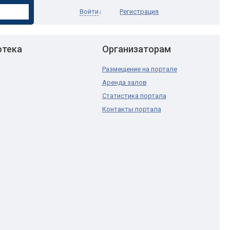
Войти
↓
Регистрация
отека
Организаторам
Размещение на портале
Аренда залов
Статистика портала
Контакты портала